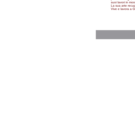
suoi lavori in mos
La sua arte recupe
Vive e lavora a 