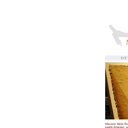
Maurizio Melis Ro
padre Amerigo, anc