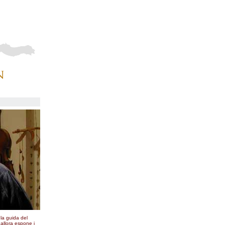
la guida del
 allora espone i